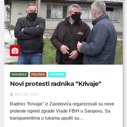
DOGAĐAJI
POLITIKA
PRIVREDA
Novi protesti radnika “Krivaje”
MAJ 28, 2021
Radnici “Krivaje” iz Zavidovića organizovali su nove
proteste ispred zgrade Vlade FBiH u Sarajevu. Sa
transparentima u rukama uputili su…