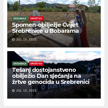
DOGAĐAJI
DRUŠTVO
Spomen-obilježje Cvijet
Srebrenice u Bobarama
JUL 15, 2025
DOGAĐAJI
DRUŠTVO
Tešanj dostojanstveno
obilježio Dan sjećanja na
žrtve genocida u Srebrenici
JUL 15, 2025