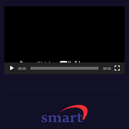
Video
Player
00:00
08:30