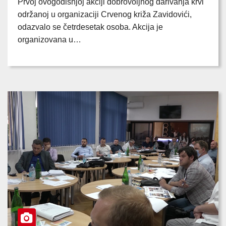
Prvoj ovogodišnjoj akciji dobrovoljnog darivanja krvi
održanoj u organizaciji Crvenog križa Zavidovići,
odazvalo se četrdesetak osoba. Akcija je
organizovana u…