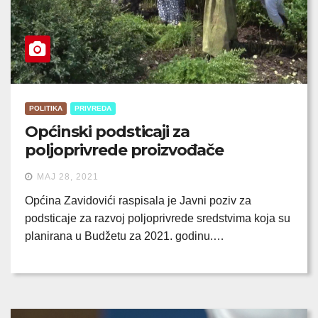
POLITIKA
PRIVREDA
Općinski podsticaji za
poljoprivrede proizvođače
MAJ 28, 2021
Općina Zavidovići raspisala je Javni poziv za
podsticaje za razvoj poljoprivrede sredstvima koja su
planirana u Budžetu za 2021. godinu.…