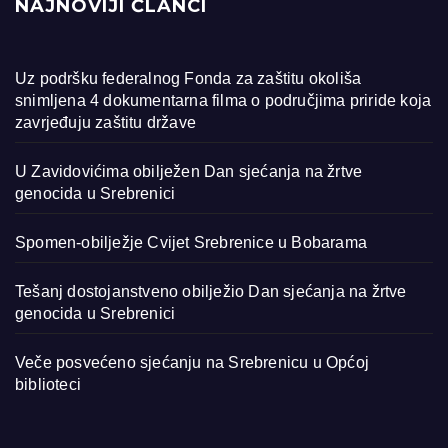
NAJNOVIJI ČLANCI
Uz podršku federalnog Fonda za zaštitu okoliša
snimljena 4 dokumentarna filma o područjima priride koja
zavrjeđuju zaštitu države
U Zavidovićima obilježen Dan sjećanja na žrtve
genocida u Srebrenici
Spomen-obilježje Cvijet Srebrenice u Bobarama
Tešanj dostojanstveno obilježio Dan sjećanja na žrtve
genocida u Srebrenici
Veče posvećeno sjećanju na Srebrenicu u Općoj
biblioteci