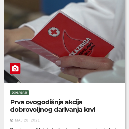
DOGAĐAJI
Prva ovogodišnja akcija
dobrovoljnog darivanja krvi
MAJ 28, 2021