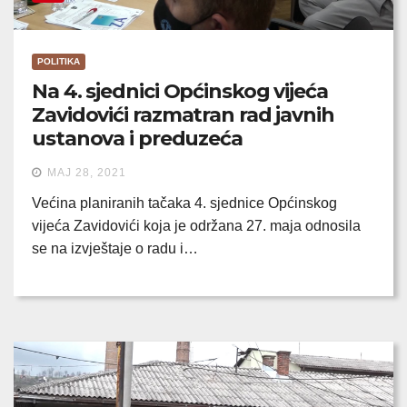
POLITIKA
Na 4. sjednici Općinskog vijeća
Zavidovići razmatran rad javnih
ustanova i preduzeća
MAJ 28, 2021
Većina planiranih tačaka 4. sjednice Općinskog
vijeća Zavidovići koja je održana 27. maja odnosila
se na izvještaje o radu i…