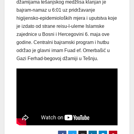
džamijama tešanjskog medžlisa klanjan je
bajram-namaz u 6:01 uz pridržavanje
higijensko-epidemioloških mjera i uputstva koje
je izdato od strane reisu-l-uleme Islamske
zajednice u Bosni i Hercegovini 6. maja ove
godine. Centralni bajramski program i hutbu
održao je glavni imam Fuad ef. Omerbašić u
Gazi Ferhad-begovoj džamiji u Tešnju.