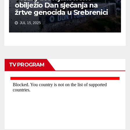
obilježio Dan sjećanja na
žrtve genocida u Srebrenici
JUL 15, 2025
TV PROGRAM