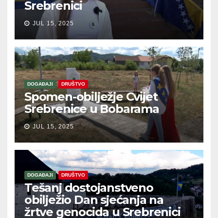
Srebrenici
JUL 15, 2025
DOGAĐAJI
DRUŠTVO
Spomen-obilježje Cvijet
Srebrenice u Bobarama
JUL 15, 2025
DOGAĐAJI
DRUŠTVO
Tešanj dostojanstveno
obilježio Dan sjećanja na
žrtve genocida u Srebrenici