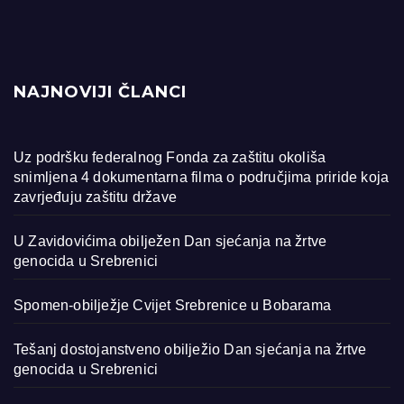
NAJNOVIJI ČLANCI
Uz podršku federalnog Fonda za zaštitu okoliša
snimljena 4 dokumentarna filma o područjima priride koja
zavrjeđuju zaštitu države
U Zavidovićima obilježen Dan sjećanja na žrtve
genocida u Srebrenici
Spomen-obilježje Cvijet Srebrenice u Bobarama
Tešanj dostojanstveno obilježio Dan sjećanja na žrtve
genocida u Srebrenici