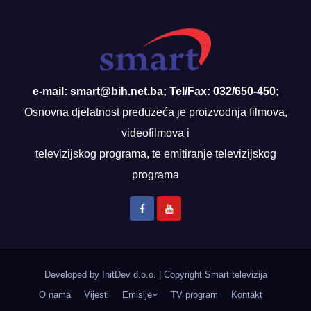
e-mail: smart@bih.net.ba; Tel/Fax: 032/650-450;
Osnovna djelatnost preduzeća je proizvodnja filmova,
videofilmova i
televizijskog programa, te emitiranje televizijskog
programa
Developed by InitDev d.o.o.
|
Copyright Smart televizija
O nama
Vijesti
Emisije
TV program
Kontakt