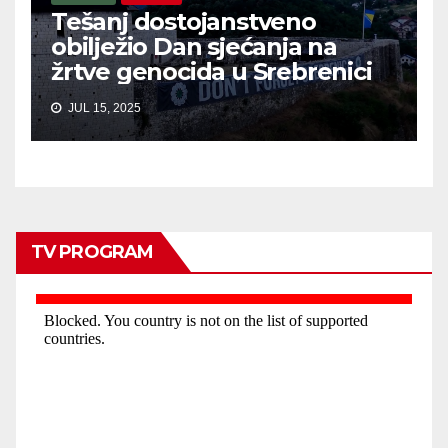
Tešanj dostojanstveno
obilježio Dan sjećanja na
žrtve genocida u Srebrenici
JUL 15, 2025
TV PROGRAM