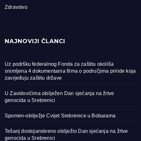
Zdravstvo
NAJNOVIJI ČLANCI
Uz podršku federalnog Fonda za zaštitu okoliša
snimljena 4 dokumentarna filma o područjima priride koja
zavrjeđuju zaštitu države
U Zavidovićima obilježen Dan sjećanja na žrtve
genocida u Srebrenici
Spomen-obilježje Cvijet Srebrenice u Bobarama
Tešanj dostojanstveno obilježio Dan sjećanja na žrtve
genocida u Srebrenici