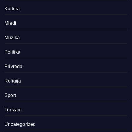
Kultura
Mladi
Muzika
Politika
Privreda
Religija
Sport
Turizam
Uncategorized