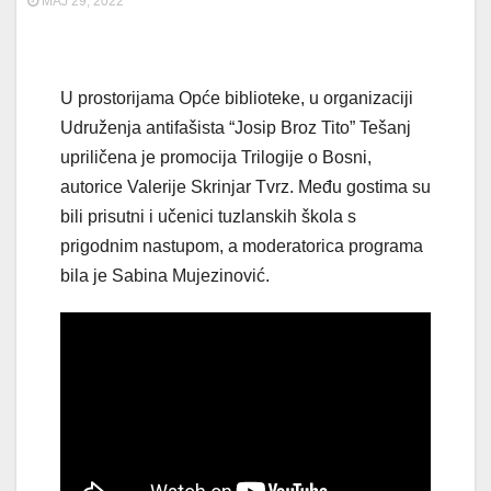
MAJ 29, 2022
U prostorijama Opće biblioteke, u organizaciji
Udruženja antifašista “Josip Broz Tito” Tešanj
upriličena je promocija Trilogije o Bosni,
autorice Valerije Skrinjar Tvrz. Među gostima su
bili prisutni i učenici tuzlanskih škola s
prigodnim nastupom, a moderatorica programa
bila je Sabina Mujezinović.