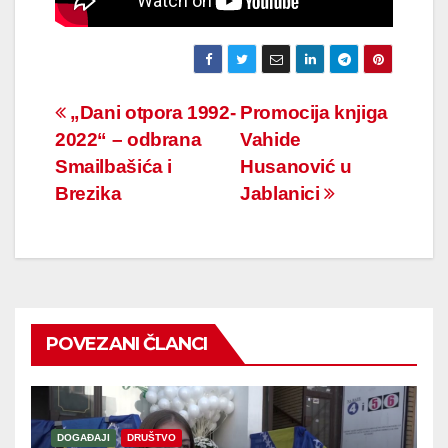
Navigacija
„Dani otpora 1992-
Promocija knjiga
2022“ – odbrana
Vahide
članaka
Smailbašića i
Husanović u
Brezika
Jablanici
POVEZANI ČLANCI
DOGAĐAJI
DRUŠTVO