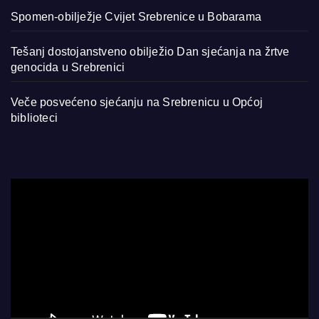
Spomen-obilježje Cvijet Srebrenice u Bobarama
Tešanj dostojanstveno obilježio Dan sjećanja na žrtve
genocida u Srebrenici
Veče posvećeno sjećanju na Srebrenicu u Općoj
biblioteci
Video
Player