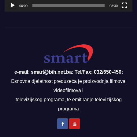
00:00
08:30
e-mail: smart@bih.net.ba; Tel/Fax: 032/650-450;
Osnovna djelatnost preduzeća je proizvodnja filmova,
videofilmova i
televizijskog programa, te emitiranje televizijskog
programa