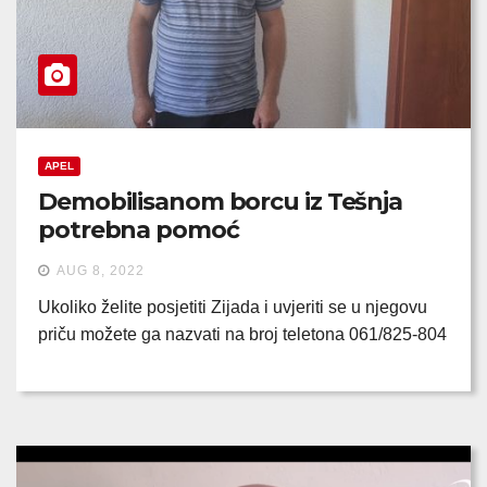
APEL
Demobilisanom borcu iz Tešnja
potrebna pomoć
AUG 8, 2022
Ukoliko želite posjetiti Zijada i uvjeriti se u njegovu
priču možete ga nazvati na broj teletona 061/825-804