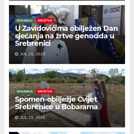
DOGAĐAJI
DRUŠTVO
U Zavidovićima obilježen Dan
sjećanja na žrtve genocida u
Srebrenici
JUL 15, 2025
DOGAĐAJI
DRUŠTVO
Spomen-obilježje Cvijet
Srebrenice u Bobarama
JUL 15, 2025