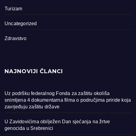
Turizam
Uncategorized
Zdravstvo
NAJNOVIJI ČLANCI
Uz podršku federalnog Fonda za zaštitu okoliša
snimljena 4 dokumentarna filma o područjima priride koja
zavrjeđuju zaštitu države
U Zavidovićima obilježen Dan sjećanja na žrtve
genocida u Srebrenici