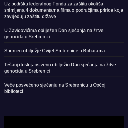
Uz podršku federalnog Fonda za zaštitu okoliša
snimljena 4 dokumentarna filma o područjima priride koja
zavrjeđuju zaštitu države
U Zavidovićima obilježen Dan sjećanja na žrtve
genocida u Srebrenici
Spomen-obilježje Cvijet Srebrenice u Bobarama
Tešanj dostojanstveno obilježio Dan sjećanja na žrtve
genocida u Srebrenici
Veče posvećeno sjećanju na Srebrenicu u Općoj
biblioteci
Video