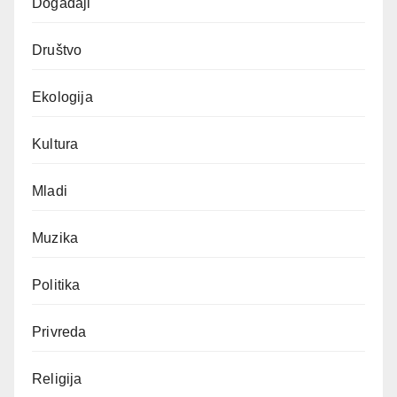
Događaji
Društvo
Ekologija
Kultura
Mladi
Muzika
Politika
Privreda
Religija