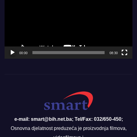
Player
00:00
08:30
e-mail: smart@bih.net.ba; Tel/Fax: 032/650-450;
Osnovna djelatnost preduzeća je proizvodnja filmova,