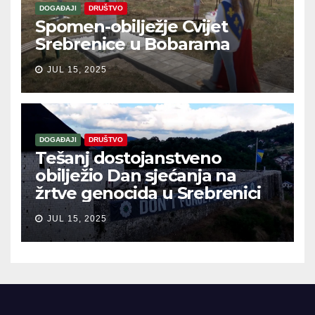
DOGAĐAJI
DRUŠTVO
Spomen-obilježje Cvijet
Srebrenice u Bobarama
JUL 15, 2025
DOGAĐAJI
DRUŠTVO
Tešanj dostojanstveno
obilježio Dan sjećanja na
žrtve genocida u Srebrenici
JUL 15, 2025