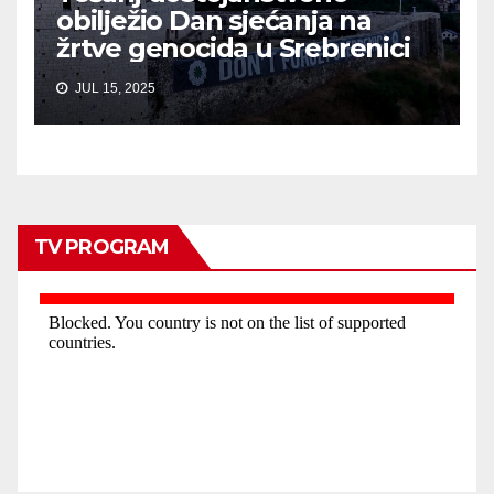
obilježio Dan sjećanja na
žrtve genocida u Srebrenici
JUL 15, 2025
TV PROGRAM