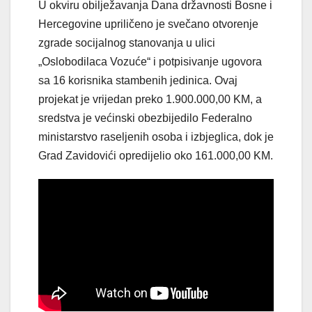
U okviru obilježavanja Dana državnosti Bosne i
Hercegovine upriličeno je svečano otvorenje
zgrade socijalnog stanovanja u ulici
„Oslobodilaca Vozuće“ i potpisivanje ugovora
sa 16 korisnika stambenih jedinica. Ovaj
projekat je vrijedan preko 1.900.000,00 KM, a
sredstva je većinski obezbijedilo Federalno
ministarstvo raseljenih osoba i izbjeglica, dok je
Grad Zavidovići opredijelio oko 161.000,00 KM.