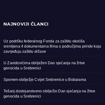
NAJNOVIJI ČLANCI
Uz podršku federalnog Fonda za zaštitu okoliša
snimljena 4 dokumentarna filma o područjima priride koja
zavrjeđuju zaštitu države
U Zavidovićima obilježen Dan sjećanja na žrtve
genocida u Srebrenici
Spomen-obilježje Cvijet Srebrenice u Bobarama
Tešanj dostojanstveno obilježio Dan sjećanja na žrtve
genocida u Srebrenici