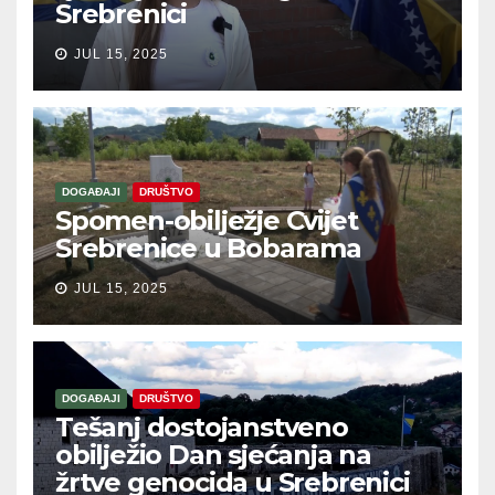
Srebrenici
JUL 15, 2025
DOGAĐAJI
DRUŠTVO
Spomen-obilježje Cvijet
Srebrenice u Bobarama
JUL 15, 2025
DOGAĐAJI
DRUŠTVO
Tešanj dostojanstveno
obilježio Dan sjećanja na
žrtve genocida u Srebrenici