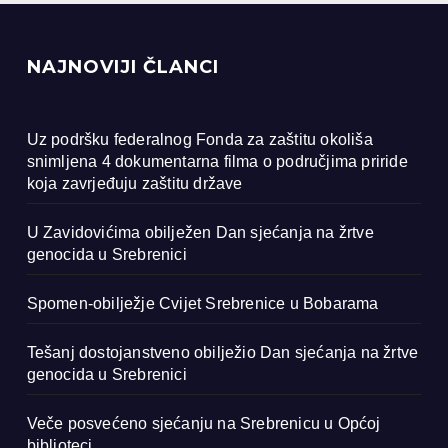
NAJNOVIJI ČLANCI
Uz podršku federalnog Fonda za zaštitu okoliša
snimljena 4 dokumentarna filma o područjima priride
koja zavrjeđuju zaštitu države
U Zavidovićima obilježen Dan sjećanja na žrtve
genocida u Srebrenici
Spomen-obilježje Cvijet Srebrenice u Bobarama
Tešanj dostojanstveno obilježio Dan sjećanja na žrtve
genocida u Srebrenici
Veče posvećeno sjećanju na Srebrenicu u Općoj
biblioteci