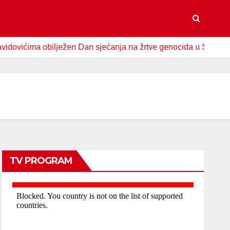
ćima obilježen Dan sjećanja na žrtve genocida u Srebrenici
TV PROGRAM