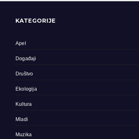
priride koja
zavrjeđuju zaštitu
države
KATEGORIJE
Apel
Događaji
Društvo
Ekologija
Kultura
Mladi
Muzika