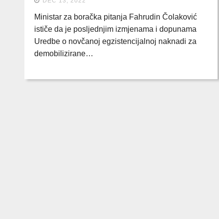
DEC 13, 2022
Ministar za boračka pitanja Fahrudin Čolaković
ističe da je posljednjim izmjenama i dopunama
Uredbe o novčanoj egzistencijalnoj naknadi za
demobilizirane…