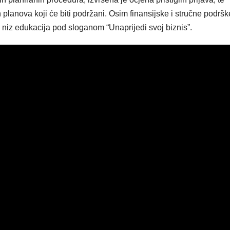
planova koji će biti podržani. Osim finansijske i stručne podršk
 i niz edukacija pod sloganom “Unaprijedi svoj biznis”.