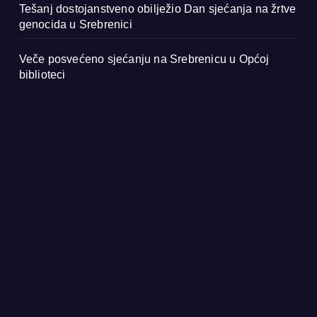
Tešanj dostojanstveno obilježio Dan sjećanja na žrtve
genocida u Srebrenici
Veče posvećeno sjećanju na Srebrenicu u Općoj
biblioteci