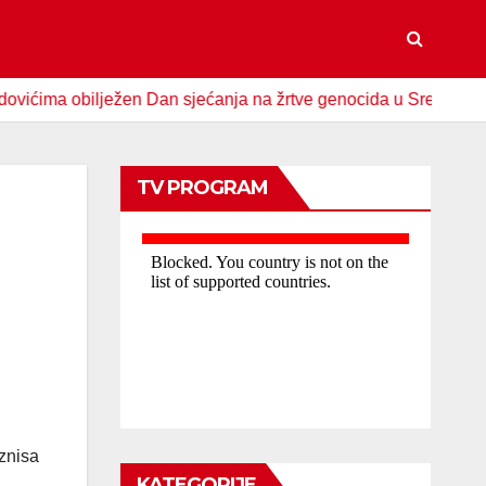
 obilježen Dan sjećanja na žrtve genocida u Srebrenici
S
TV PROGRAM
znisa
KATEGORIJE