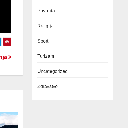
Privreda
Religija
Sport
Turizam
anja
Uncategorized
Zdravstvo