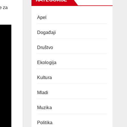
e za
Apel
Događaji
Društvo
Ekologija
Kultura
Mladi
Muzika
Politika