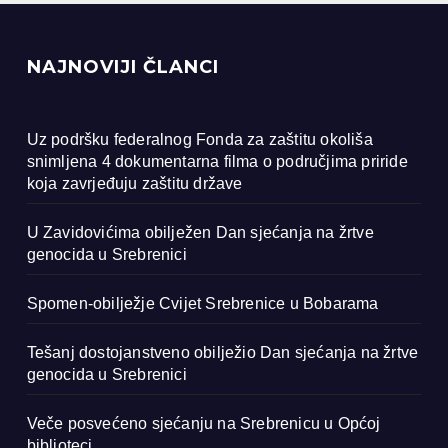
NAJNOVIJI ČLANCI
Uz podršku federalnog Fonda za zaštitu okoliša
snimljena 4 dokumentarna filma o područjima priride
koja zavrjeđuju zaštitu države
U Zavidovićima obilježen Dan sjećanja na žrtve
genocida u Srebrenici
Spomen-obilježje Cvijet Srebrenice u Bobarama
Tešanj dostojanstveno obilježio Dan sjećanja na žrtve
genocida u Srebrenici
Veče posvećeno sjećanju na Srebrenicu u Općoj
biblioteci