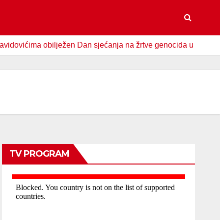
ćima obilježen Dan sjećanja na žrtve genocida u Srebrenici
TV PROGRAM