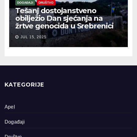
DOGAĐAJI
DRUŠTVO
Tešanj dostojanstveno
obilježio Dan sjećanja na
žrtve genocida u Srebrenici
JUL 15, 2025
KATEGORIJE
Apel
Događaji
Društvo