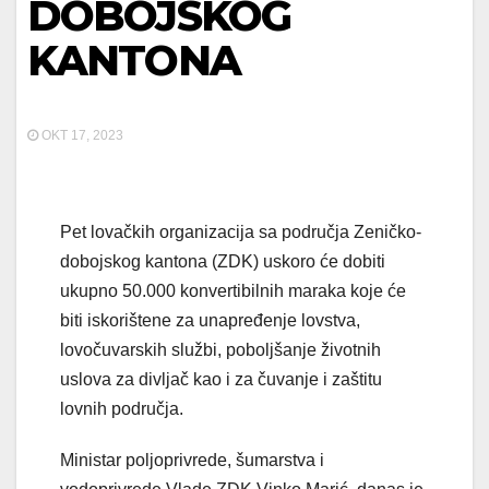
DOBOJSKOG
KANTONA
OKT 17, 2023
Pet lovačkih organizacija sa područja Zeničko-
dobojskog kantona (ZDK) uskoro će dobiti
ukupno 50.000 konvertibilnih maraka koje će
biti iskorištene za unapređenje lovstva,
lovočuvarskih službi, poboljšanje životnih
uslova za divljač kao i za čuvanje i zaštitu
lovnih područja.
Ministar poljoprivrede, šumarstva i