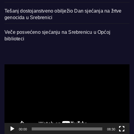
Tešanj dostojanstveno obilježio Dan sjećanja na žrtve
genocida u Srebrenici
Veče posvećeno sjećanju na Srebrenicu u Općoj
biblioteci
Video
Player
00:00
08:30