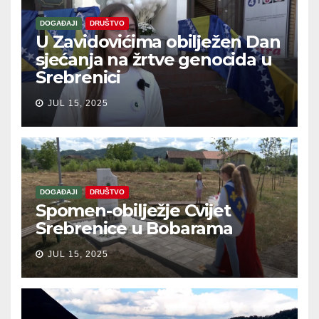
DOGAĐAJI
DRUŠTVO
U Zavidovićima obilježen Dan
sjećanja na žrtve genocida u
Srebrenici
JUL 15, 2025
DOGAĐAJI
DRUŠTVO
Spomen-obilježje Cvijet
Srebrenice u Bobarama
JUL 15, 2025