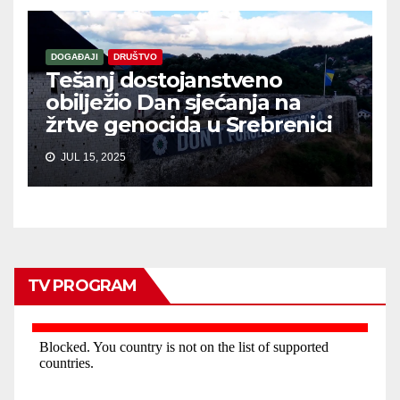
DOGAĐAJI
DRUŠTVO
Tešanj dostojanstveno
obilježio Dan sjećanja na
žrtve genocida u Srebrenici
JUL 15, 2025
TV PROGRAM