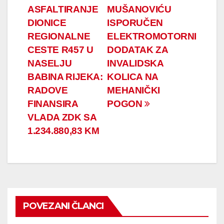
ASFALTIRANJE
MUŠANOVIĆU
članaka
DIONICE
ISPORUČEN
REGIONALNE
ELEKTROMOTORNI
CESTE R457 U
DODATAK ZA
NASELJU
INVALIDSKA
BABINA RIJEKA:
KOLICA NA
RADOVE
MEHANIČKI
FINANSIRA
POGON
VLADA ZDK SA
1.234.880,83 KM
POVEZANI ČLANCI