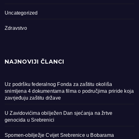
Uncategorized
Zdravstvo
NAJNOVIJI ČLANCI
Uz podršku federalnog Fonda za zaštitu okoliša
snimljena 4 dokumentarna filma o područjima priride koja
zavrjeđuju zaštitu države
U Zavidovićima obilježen Dan sjećanja na žrtve
genocida u Srebrenici
Spomen-obilježje Cvijet Srebrenice u Bobarama