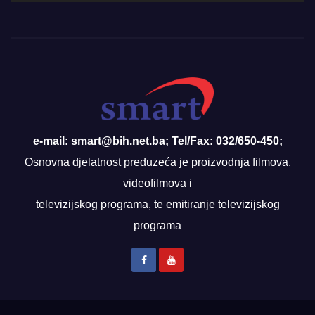
e-mail: smart@bih.net.ba; Tel/Fax: 032/650-450;
Osnovna djelatnost preduzeća je proizvodnja filmova,
videofilmova i
televizijskog programa, te emitiranje televizijskog
programa