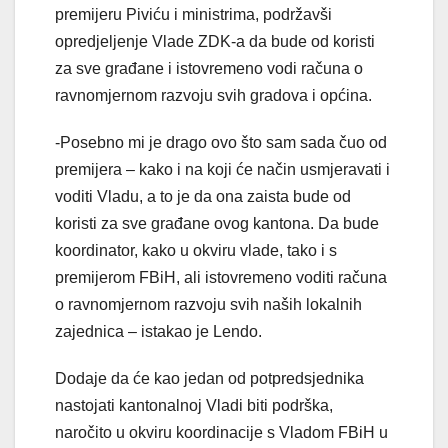
premijeru Piviću i ministrima, podržavši
opredjeljenje Vlade ZDK-a da bude od koristi
za sve građane i istovremeno vodi računa o
ravnomjernom razvoju svih gradova i općina.
-Posebno mi je drago ovo što sam sada čuo od
premijera – kako i na koji će način usmjeravati i
voditi Vladu, a to je da ona zaista bude od
koristi za sve građane ovog kantona. Da bude
koordinator, kako u okviru vlade, tako i s
premijerom FBiH, ali istovremeno voditi računa
o ravnomjernom razvoju svih naših lokalnih
zajednica – istakao je Lendo.
Dodaje da će kao jedan od potpredsjednika
nastojati kantonalnoj Vladi biti podrška,
naročito u okviru koordinacije s Vladom FBiH u