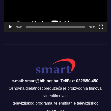
00:00
08:30
e-mail: smart@bih.net.ba; Tel/Fax: 032/650-450;
Osnovna djelatnost preduzeća je proizvodnja filmova,
videofilmova i
televizijskog programa, te emitiranje televizijskog
programa