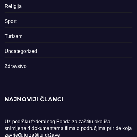
Religija
Sport
Turizam
Uncategorized
Zdravstvo
NAJNOVIJI ČLANCI
Uz podršku federalnog Fonda za zaštitu okoliša
snimljena 4 dokumentarna filma o područjima priride koja
zavrjeđuju zaštitu države