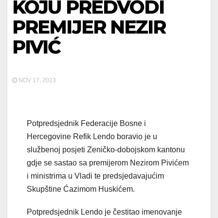
KOJU PREDVODI
PREMIJER NEZIR
PIVIĆ
NOV 17, 2023
Potpredsjednik Federacije Bosne i
Hercegovine Refik Lendo boravio je u
službenoj posjeti Zeničko-dobojskom kantonu
gdje se sastao sa premijerom Nezirom Pivićem
i ministrima u Vladi te predsjedavajućim
Skupštine Ćazimom Huskićem.
Potpredsjednik Lendo je čestitao imenovanje