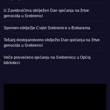
U Zavidovićima obilježen Dan sjećanja na žrtve
genocida u Srebrenici
Spomen-obilježje Cvijet Srebrenice u Bobarama
Tešanj dostojanstveno obilježio Dan sjećanja na žrtve
genocida u Srebrenici
Veče posvećeno sjećanju na Srebrenicu u Općoj
biblioteci
Video
Player