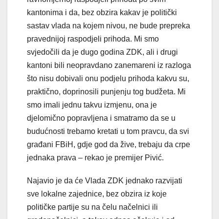
kantonima i da, bez obzira kakav je politički
sastav vlada na kojem nivou, ne bude prepreka
pravednijoj raspodjeli prihoda. Mi smo
svjedočili da je dugo godina ZDK, ali i drugi
kantoni bili neopravdano zanemareni iz razloga
što nisu dobivali onu podjelu prihoda kakvu su,
praktično, doprinosili punjenju tog budžeta. Mi
smo imali jednu takvu izmjenu, ona je
djelomično popravljena i smatramo da se u
budućnosti trebamo kretati u tom pravcu, da svi
građani FBiH, gdje god da žive, trebaju da crpe
jednaka prava – rekao je premijer Pivić.
Najavio je da će Vlada ZDK jednako razvijati
sve lokalne zajednice, bez obzira iz koje
političke partije su na čelu načelnici ili