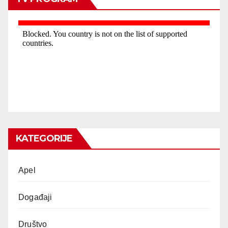
KATEGORIJE
Apel
Događaji
Društvo