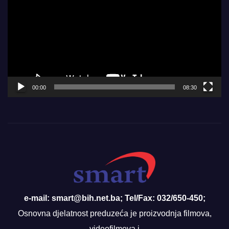
00:00
08:30
e-mail: smart@bih.net.ba; Tel/Fax: 032/650-450;
Osnovna djelatnost preduzeća je proizvodnja filmova,
videofilmova i