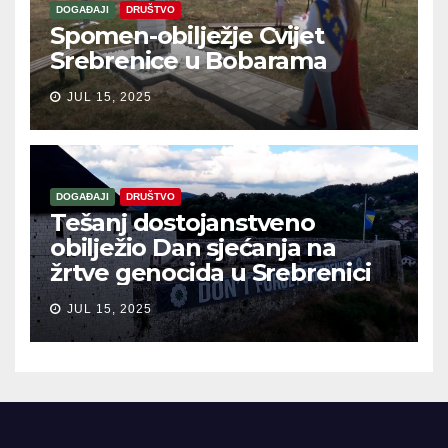
DOGAĐAJI
DRUŠTVO
Spomen-obilježje Cvijet
Srebrenice u Bobarama
JUL 15, 2025
DOGAĐAJI
DRUŠTVO
Tešanj dostojanstveno
obilježio Dan sjećanja na
žrtve genocida u Srebrenici
JUL 15, 2025