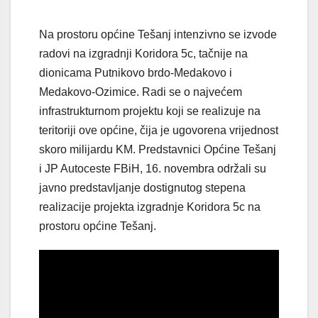
Na prostoru općine Tešanj intenzivno se izvode
radovi na izgradnji Koridora 5c, tačnije na
dionicama Putnikovo brdo-Medakovo i
Medakovo-Ozimice. Radi se o najvećem
infrastrukturnom projektu koji se realizuje na
teritoriji ove općine, čija je ugovorena vrijednost
skoro milijardu KM. Predstavnici Općine Tešanj
i JP Autoceste FBiH, 16. novembra održali su
javno predstavljanje dostignutog stepena
realizacije projekta izgradnje Koridora 5c na
prostoru općine Tešanj.