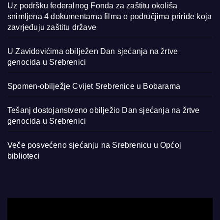
Uz podršku federalnog Fonda za zaštitu okoliša
snimljena 4 dokumentarna filma o područjima priride koja
zavrjeđuju zaštitu države
U Zavidovićima obilježen Dan sjećanja na žrtve
genocida u Srebrenici
Spomen-obilježje Cvijet Srebrenice u Bobarama
Tešanj dostojanstveno obilježio Dan sjećanja na žrtve
genocida u Srebrenici
Veče posvećeno sjećanju na Srebrenicu u Općoj
biblioteci
Video
Player