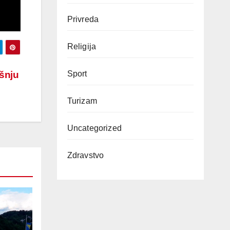
Privreda
Religija
ešnju
Sport
Turizam
Uncategorized
Zdravstvo