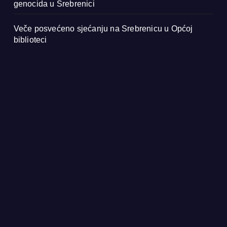
genocida u Srebrenici
Veče posvećeno sjećanju na Srebrenicu u Općoj
biblioteci