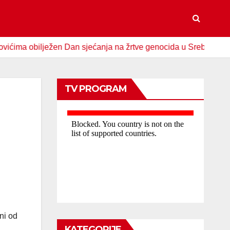
bilježen Dan sjećanja na žrtve genocida u Srebrenici
Spo
TV PROGRAM
ni od
KATEGORIJE