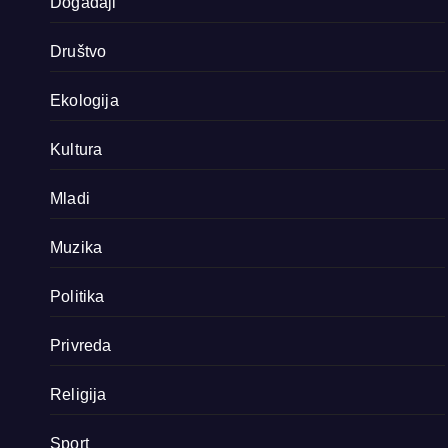
Događaji
Društvo
Ekologija
Kultura
Mladi
Muzika
Politika
Privreda
Religija
Sport