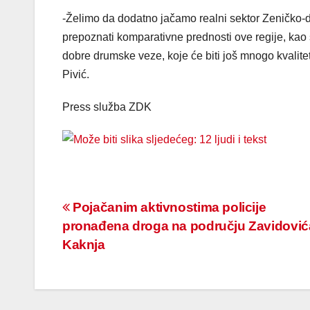
-Želimo da dodatno jačamo realni sektor Zeničko-d
prepoznati komparativne prednosti ove regije, kao 
dobre drumske veze, koje će biti još mnogo kvalitet
Pivić.
Press služba ZDK
Navigacija
Pojačanim aktivnostima policije
pronađena droga na području Zavidovića
članaka
Kaknja