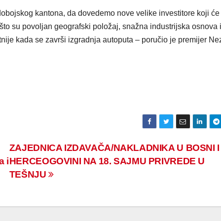
obojskog kantona, da dovedemo nove velike investitore koji će
što su povoljan geografski položaj, snažna industrijska osnova 
nije kada se završi izgradnja autoputa – poručio je premijer Nez
ZAJEDNICA IZDAVAČA/NAKLADNIKA U BOSNI I
 i
HERCEOGOVINI NA 18. SAJMU PRIVREDE U
TEŠNJU