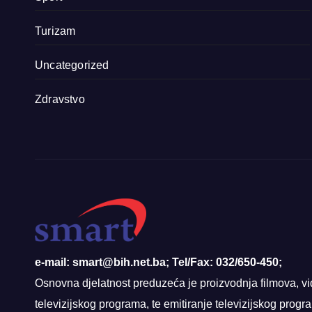
Turizam
Uncategorized
Zdravstvo
e-mail: smart@bih.net.ba; Tel/Fax: 032/650-450;
Osnovna djelatnost preduzeća je proizvodnja filmova, vi
televizijskog programa, te emitiranje televizijskog prog