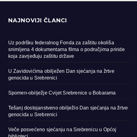
NAJNOVIJI ČLANCI
Uz podršku federalnog Fonda za zaštitu okoliša
snimljena 4 dokumentarna filma o područjima priride
koja zavrjeđuju zaštitu države
U Zavidovićima obilježen Dan sjećanja na žrtve
genocida u Srebrenici
Spomen-obilježje Cvijet Srebrenice u Bobarama
Tešanj dostojanstveno obilježio Dan sjećanja na žrtve
genocida u Srebrenici
Veče posvećeno sjećanju na Srebrenicu u Općoj
biblioteci