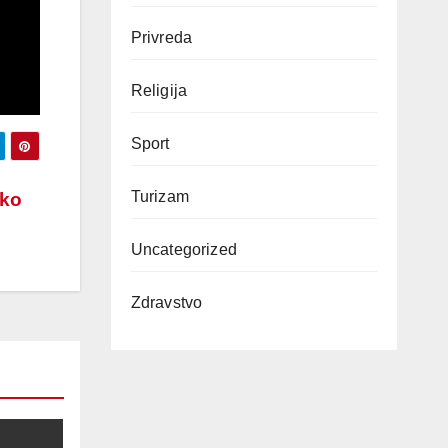
Privreda
Religija
Sport
Turizam
ško
Uncategorized
Zdravstvo