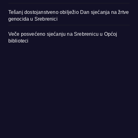
Tešanj dostojanstveno obilježio Dan sjećanja na žrtve
genocida u Srebrenici
Veče posvećeno sjećanju na Srebrenicu u Općoj
biblioteci