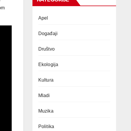
dom
Apel
Događaji
Društvo
Ekologija
Kultura
Mladi
Muzika
Politika