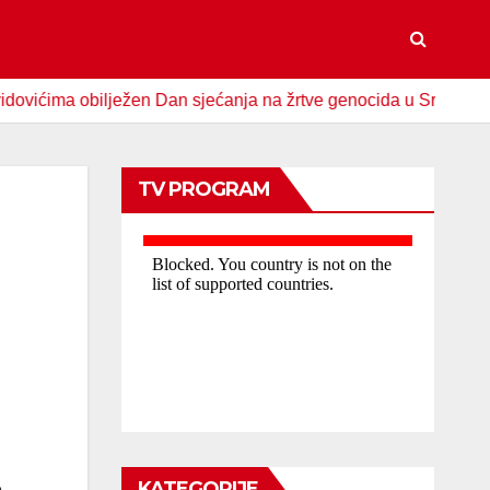
ma obilježen Dan sjećanja na žrtve genocida u Srebrenici
TV PROGRAM
KATEGORIJE
e