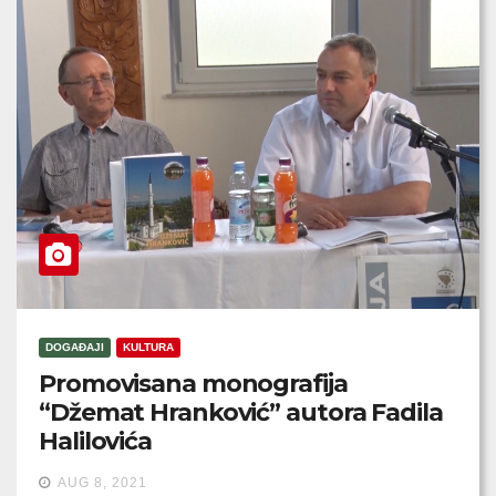
DOGAĐAJI
KULTURA
Promovisana monografija
“Džemat Hranković” autora Fadila
Halilovića
AUG 8, 2021