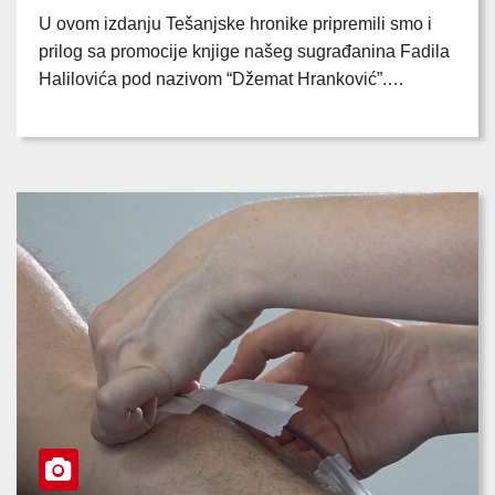
U ovom izdanju Tešanjske hronike pripremili smo i
prilog sa promocije knjige našeg sugrađanina Fadila
Halilovića pod nazivom “Džemat Hranković”.…