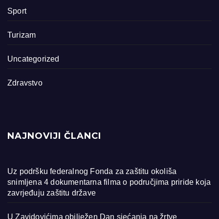
Sport
Turizam
Uncategorized
Zdravstvo
NAJNOVIJI ČLANCI
Uz podršku federalnog Fonda za zaštitu okoliša
snimljena 4 dokumentarna filma o područjima priride koja
zavrjeđuju zaštitu države
U Zavidovićima obilježen Dan sjećanja na žrtve