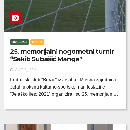
DOGAĐAJI
SPORT
25. memorijalni nogometni turnir
“Sakib Subašić Manga”
AUG 8, 2021
Fudbalski klub “Borac” iz Jelaha i Mjesna zajednica
Jelah u okviru kulturno-sportske manifestacijje
“Jelaško ljeto 2021” organizirali su 25. memorijalni…