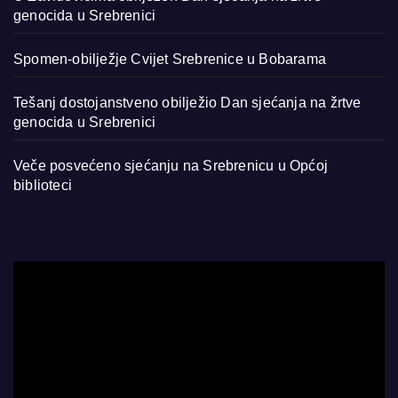
genocida u Srebrenici
Spomen-obilježje Cvijet Srebrenice u Bobarama
Tešanj dostojanstveno obilježio Dan sjećanja na žrtve
genocida u Srebrenici
Veče posvećeno sjećanju na Srebrenicu u Općoj
biblioteci
Video
Player