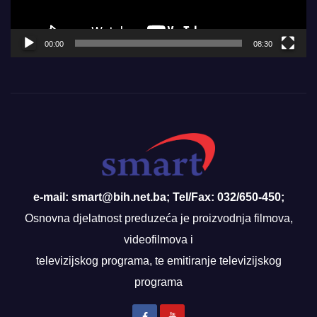
00:00
08:30
e-mail: smart@bih.net.ba; Tel/Fax: 032/650-450;
Osnovna djelatnost preduzeća je proizvodnja filmova,
videofilmova i
televizijskog programa, te emitiranje televizijskog
programa