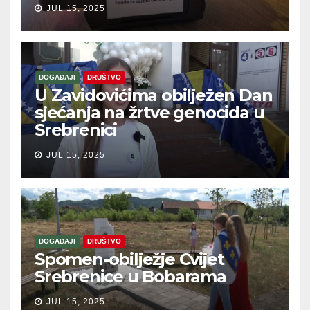
JUL 15, 2025
DOGAĐAJI
DRUŠTVO
U Zavidovićima obilježen Dan
sjećanja na žrtve genocida u
Srebrenici
JUL 15, 2025
DOGAĐAJI
DRUŠTVO
Spomen-obilježje Cvijet
Srebrenice u Bobarama
JUL 15, 2025