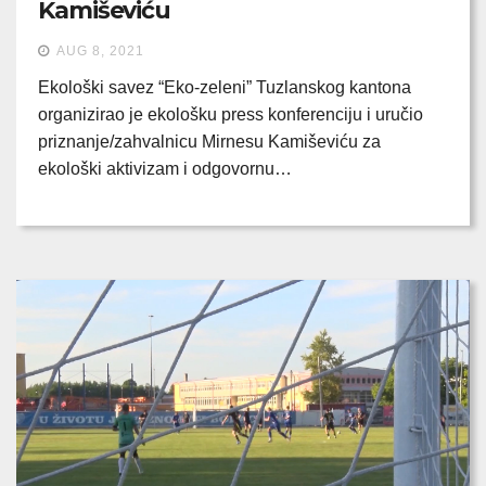
Kamiševiću
AUG 8, 2021
Ekološki savez “Eko-zeleni” Tuzlanskog kantona
organizirao je ekološku press konferenciju i uručio
priznanje/zahvalnicu Mirnesu Kamiševiću za
ekološki aktivizam i odgovornu…