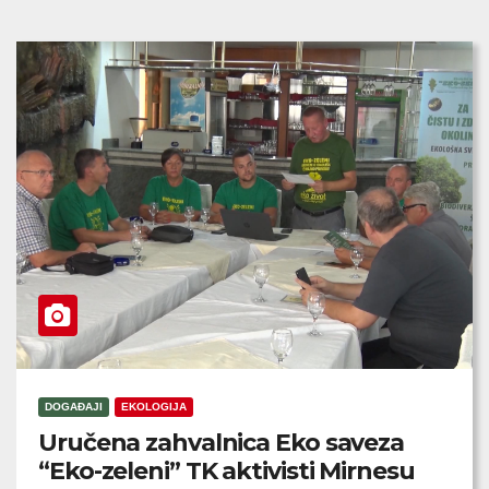
DOGAĐAJI
EKOLOGIJA
Uručena zahvalnica Eko saveza
“Eko-zeleni” TK aktivisti Mirnesu