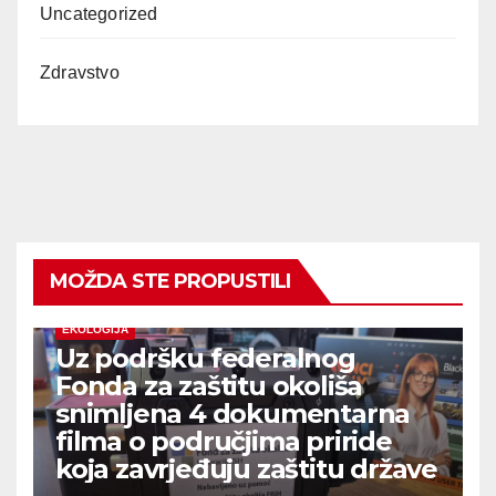
Uncategorized
Zdravstvo
MOŽDA STE PROPUSTILI
EKOLOGIJA
Uz podršku federalnog
Fonda za zaštitu okoliša
snimljena 4 dokumentarna
filma o područjima priride
koja zavrjeđuju zaštitu države