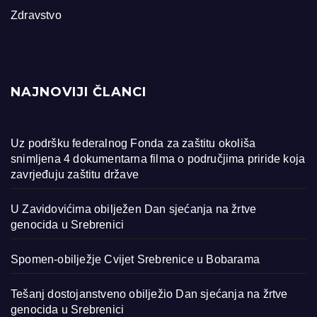
Zdravstvo
NAJNOVIJI ČLANCI
Uz podršku federalnog Fonda za zaštitu okoliša
snimljena 4 dokumentarna filma o područjima priride koja
zavrjeđuju zaštitu države
U Zavidovićima obilježen Dan sjećanja na žrtve
genocida u Srebrenici
Spomen-obilježje Cvijet Srebrenice u Bobarama
Tešanj dostojanstveno obilježio Dan sjećanja na žrtve
genocida u Srebrenici