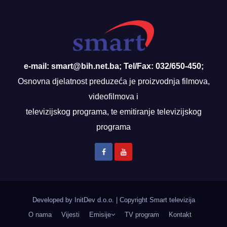
e-mail: smart@bih.net.ba; Tel/Fax: 032/650-450;
Osnovna djelatnost preduzeća je proizvodnja filmova,
videofilmova i
televizijskog programa, te emitiranje televizijskog
programa
Developed by InitDev d.o.o.
|
Copyright Smart televizija
O nama
Vijesti
Emisije
TV program
Kontakt