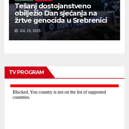
Tešanj dostojanstveno
obilježio Dan sjećanja na
žrtve genocida u Srebrenici
JUL 15, 2025
TV PROGRAM