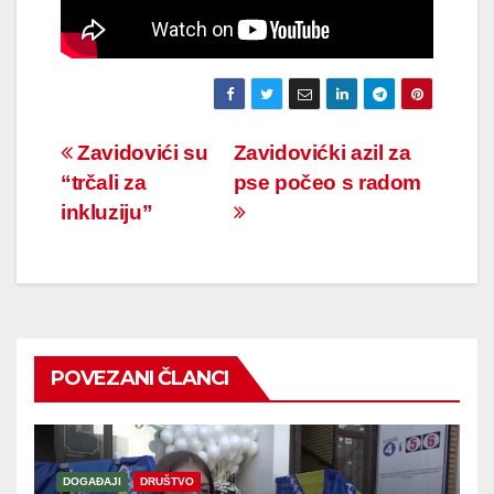
Navigacija
Zavidovići su
Zavidovićki azil za
“trčali za
pse počeo s radom
članaka
inkluziju”
POVEZANI ČLANCI
DOGAĐAJI
DRUŠTVO