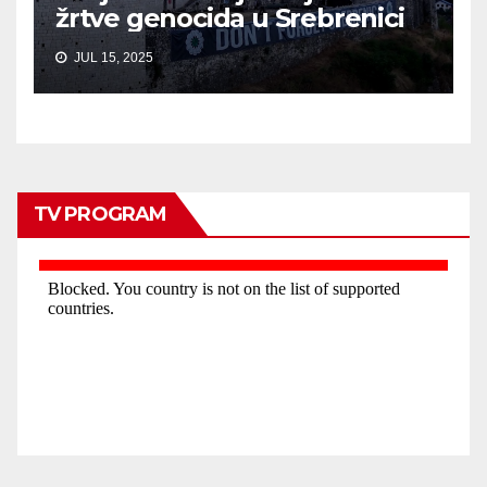
žrtve genocida u Srebrenici
JUL 15, 2025
TV PROGRAM