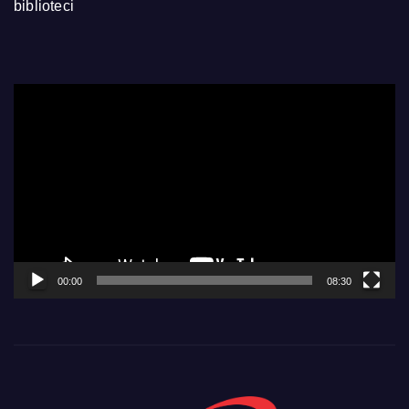
biblioteci
Video
Player
00:00
08:30