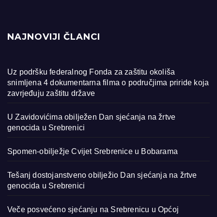
NAJNOVIJI ČLANCI
Uz podršku federalnog Fonda za zaštitu okoliša
snimljena 4 dokumentarna filma o područjima priride koja
zavrjeđuju zaštitu države
U Zavidovićima obilježen Dan sjećanja na žrtve
genocida u Srebrenici
Spomen-obilježje Cvijet Srebrenice u Bobarama
Tešanj dostojanstveno obilježio Dan sjećanja na žrtve
genocida u Srebrenici
Veče posvećeno sjećanju na Srebrenicu u Općoj