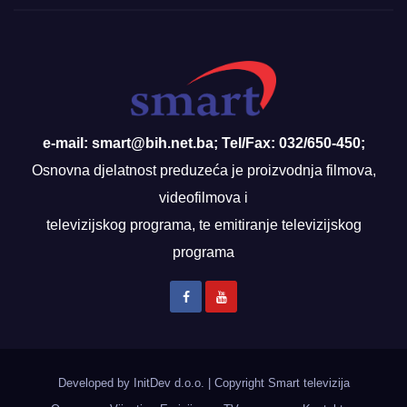
e-mail: smart@bih.net.ba; Tel/Fax: 032/650-450;
Osnovna djelatnost preduzeća je proizvodnja filmova,
videofilmova i
televizijskog programa, te emitiranje televizijskog
programa
Developed by InitDev d.o.o.
|
Copyright Smart televizija