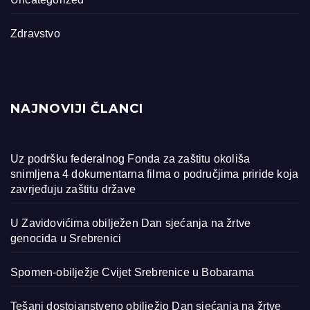
Zdravstvo
NAJNOVIJI ČLANCI
Uz podršku federalnog Fonda za zaštitu okoliša
snimljena 4 dokumentarna filma o područjima priride koja
zavrjeđuju zaštitu države
U Zavidovićima obilježen Dan sjećanja na žrtve
genocida u Srebrenici
Spomen-obilježje Cvijet Srebrenice u Bobarama
Tešanj dostojanstveno obilježio Dan sjećanja na žrtve