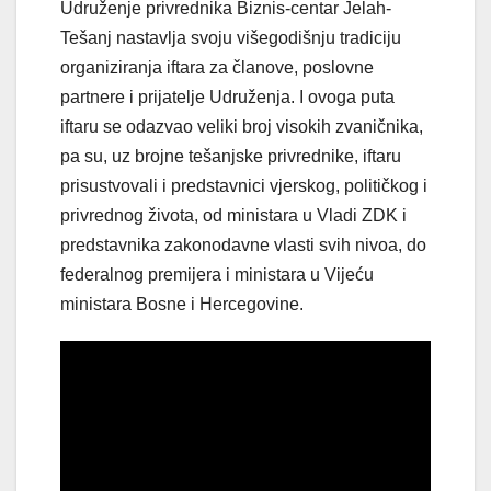
Udruženje privrednika Biznis-centar Jelah-
Tešanj nastavlja svoju višegodišnju tradiciju
organiziranja iftara za članove, poslovne
partnere i prijatelje Udruženja. I ovoga puta
iftaru se odazvao veliki broj visokih zvaničnika,
pa su, uz brojne tešanjske privrednike, iftaru
prisustvovali i predstavnici vjerskog, političkog i
privrednog života, od ministara u Vladi ZDK i
predstavnika zakonodavne vlasti svih nivoa, do
federalnog premijera i ministara u Vijeću
ministara Bosne i Hercegovine.