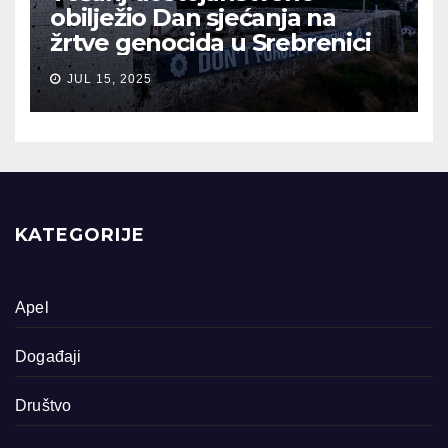
obilježio Dan sjećanja na
žrtve genocida u Srebrenici
JUL 15, 2025
KATEGORIJE
Apel
Događaji
Društvo