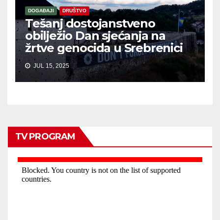
DOGAĐAJI
DRUŠTVO
Tešanj dostojanstveno
obilježio Dan sjećanja na
žrtve genocida u Srebrenici
JUL 15, 2025
TV PROGRAM