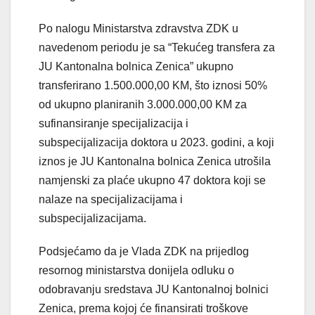
Po nalogu Ministarstva zdravstva ZDK u
navedenom periodu je sa “Tekućeg transfera za
JU Kantonalna bolnica Zenica” ukupno
transferirano 1.500.000,00 KM, što iznosi 50%
od ukupno planiranih 3.000.000,00 KM za
sufinansiranje specijalizacija i
subspecijalizacija doktora u 2023. godini, a koji
iznos je JU Kantonalna bolnica Zenica utrošila
namjenski za plaće ukupno 47 doktora koji se
nalaze na specijalizacijama i
subspecijalizacijama.
Podsjećamo da je Vlada ZDK na prijedlog
resornog ministarstva donijela odluku o
odobravanju sredstava JU Kantonalnoj bolnici
Zenica, prema kojoj će finansirati troškove