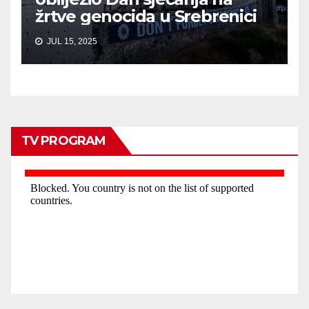
žrtve genocida u Srebrenici
JUL 15, 2025
TV PROGRAM