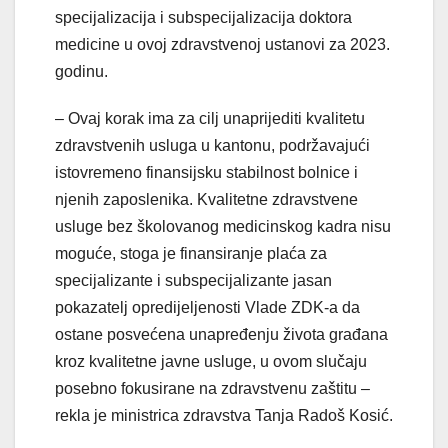
specijalizacija i subspecijalizacija doktora
medicine u ovoj zdravstvenoj ustanovi za 2023.
godinu.
– Ovaj korak ima za cilj unaprijediti kvalitetu
zdravstvenih usluga u kantonu, podržavajući
istovremeno finansijsku stabilnost bolnice i
njenih zaposlenika. Kvalitetne zdravstvene
usluge bez školovanog medicinskog kadra nisu
moguće, stoga je finansiranje plaća za
specijalizante i subspecijalizante jasan
pokazatelj opredijeljenosti Vlade ZDK-a da
ostane posvećena unapređenju života građana
kroz kvalitetne javne usluge, u ovom slučaju
posebno fokusirane na zdravstvenu zaštitu –
rekla je ministrica zdravstva Tanja Radoš Kosić.