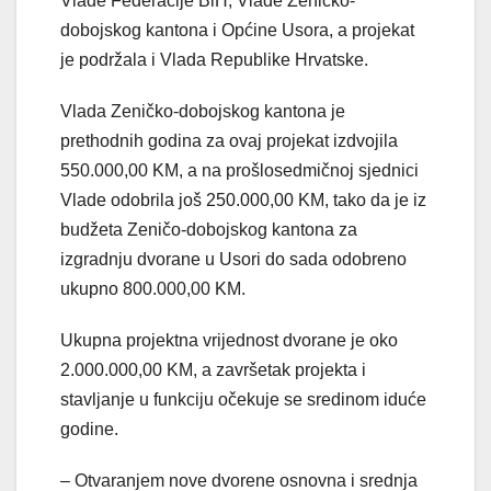
Vlade Federacije BiH, Vlade Zeničko-
dobojskog kantona i Općine Usora, a projekat
je podržala i Vlada Republike Hrvatske.
Vlada Zeničko-dobojskog kantona je
prethodnih godina za ovaj projekat izdvojila
550.000,00 KM, a na prošlosedmičnoj sjednici
Vlade odobrila još 250.000,00 KM, tako da je iz
budžeta Zeničo-dobojskog kantona za
izgradnju dvorane u Usori do sada odobreno
ukupno 800.000,00 KM.
Ukupna projektna vrijednost dvorane je oko
2.000.000,00 KM, a završetak projekta i
stavljanje u funkciju očekuje se sredinom iduće
godine.
– Otvaranjem nove dvorene osnovna i srednja