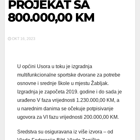
PROJEKAT SA
800.000,00 KM
OKT 16, 2023
U općini Usora u toku je izgradnja
multifunkcionalne sportske dvorane za potrebe
osnovne i srednje škole u mjestu Žabljak.
Izgradnja je započeta 2019. godine i do sada je
urađeno V faza vrijednosti 1.230.000,00 KM, a
u narednim danima se očekuje potpisivanje
ugovora za VI fazu vrijednosti 200.000,00 KM.
Sredstva su osiguravana iz više izvora – od