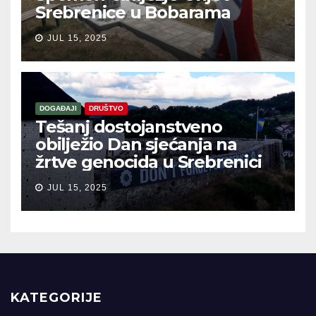
Srebrenice u Bobarama
JUL 15, 2025
DOGAĐAJI
DRUŠTVO
Tešanj dostojanstveno
obilježio Dan sjećanja na
žrtve genocida u Srebrenici
JUL 15, 2025
KATEGORIJE