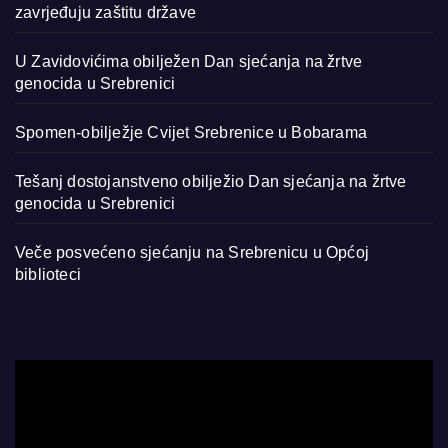
zavrjeđuju zaštitu države
U Zavidovićima obilježen Dan sjećanja na žrtve
genocida u Srebrenici
Spomen-obilježje Cvijet Srebrenice u Bobarama
Tešanj dostojanstveno obilježio Dan sjećanja na žrtve
genocida u Srebrenici
Veče posvećeno sjećanju na Srebrenicu u Općoj
biblioteci
Video
Player