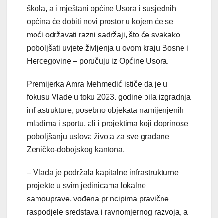
škola, a i mještani općine Usora i susjednih
općina će dobiti novi prostor u kojem će se
moći održavati razni sadržaji, što će svakako
poboljšati uvjete življenja u ovom kraju Bosne i
Hercegovine – poručuju iz Općine Usora.
Premijerka Amra Mehmedić ističe da je u
fokusu Vlade u toku 2023. godine bila izgradnja
infrastrukture, posebno objekata namijenjenih
mladima i sportu, ali i projektima koji doprinose
poboljšanju uslova života za sve građane
Zeničko-dobojskog kantona.
– Vlada je podržala kapitalne infrastrukturne
projekte u svim jedinicama lokalne
samouprave, vođena principima pravične
raspodjele sredstava i ravnomjernog razvoja, a