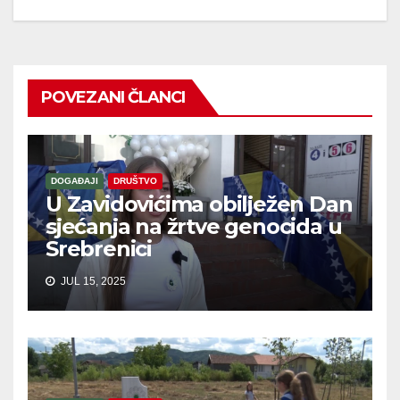
POVEZANI ČLANCI
DOGAĐAJI
DRUŠTVO
U Zavidovićima obilježen Dan
sjećanja na žrtve genocida u
Srebrenici
JUL 15, 2025