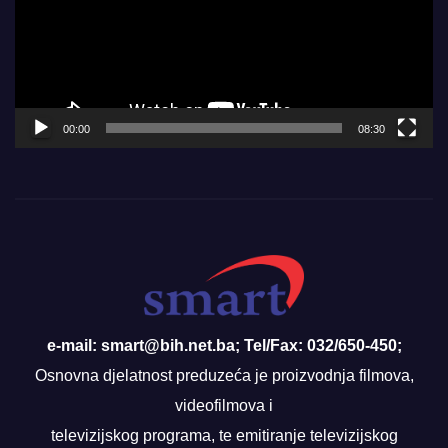
00:00
08:30
e-mail: smart@bih.net.ba; Tel/Fax: 032/650-450;
Osnovna djelatnost preduzeća je proizvodnja filmova,
videofilmova i
televizijskog programa, te emitiranje televizijskog