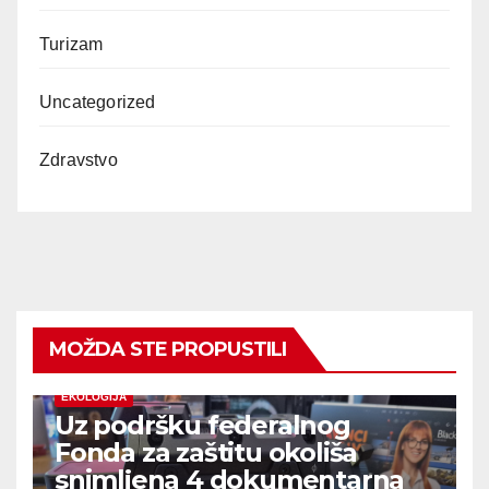
Turizam
Uncategorized
Zdravstvo
MOŽDA STE PROPUSTILI
EKOLOGIJA
Uz podršku federalnog
Fonda za zaštitu okoliša
snimljena 4 dokumentarna