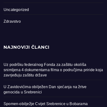
Uncategorized
Zdravstvo
NAJNOVIJI ČLANCI
Uz podršku federalnog Fonda za zaštitu okoliša
snimljena 4 dokumentarna filma o područjima priride koja
zavrjeđuju zaštitu države
U Zavidovićima obilježen Dan sjećanja na žrtve
genocida u Srebrenici
Spomen-obilježje Cvijet Srebrenice u Bobarama