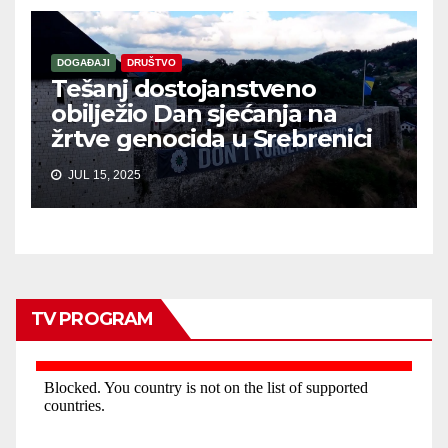
DOGAĐAJI
DRUŠTVO
Tešanj dostojanstveno
obilježio Dan sjećanja na
žrtve genocida u Srebrenici
JUL 15, 2025
TV PROGRAM