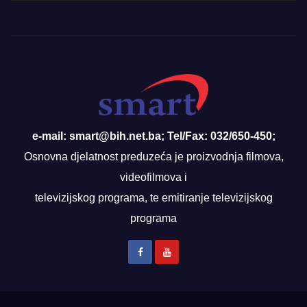
e-mail: smart@bih.net.ba; Tel/Fax: 032/650-450;
Osnovna djelatnost preduzeća je proizvodnja filmova,
videofilmova i
televizijskog programa, te emitiranje televizijskog
programa