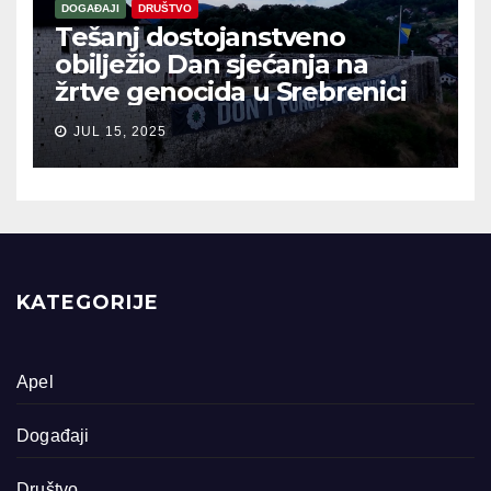
DOGAĐAJI
DRUŠTVO
Tešanj dostojanstveno
obilježio Dan sjećanja na
žrtve genocida u Srebrenici
JUL 15, 2025
KATEGORIJE
Apel
Događaji
Društvo