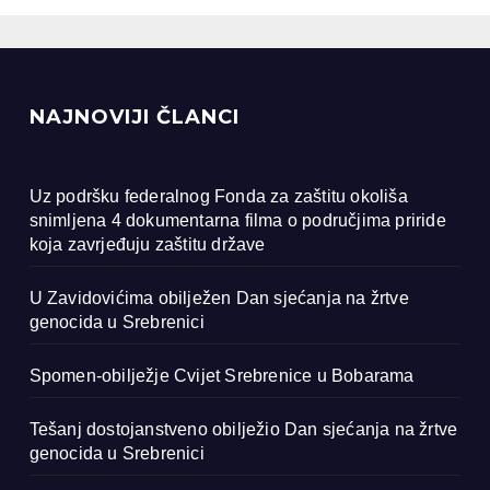
renici
NAJNOVIJI ČLANCI
Uz podršku federalnog Fonda za zaštitu okoliša
snimljena 4 dokumentarna filma o područjima priride
koja zavrjeđuju zaštitu države
U Zavidovićima obilježen Dan sjećanja na žrtve
genocida u Srebrenici
Spomen-obilježje Cvijet Srebrenice u Bobarama
Tešanj dostojanstveno obilježio Dan sjećanja na žrtve
genocida u Srebrenici