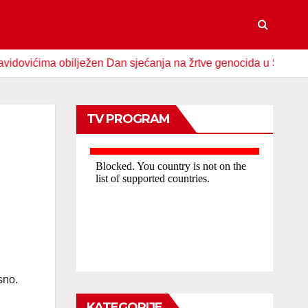
ima obilježen Dan sjećanja na žrtve genocida u Srebrenici
TV PROGRAM
sno.
KATEGORIJE