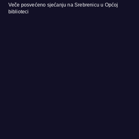
Veče posvećeno sjećanju na Srebrenicu u Općoj
biblioteci