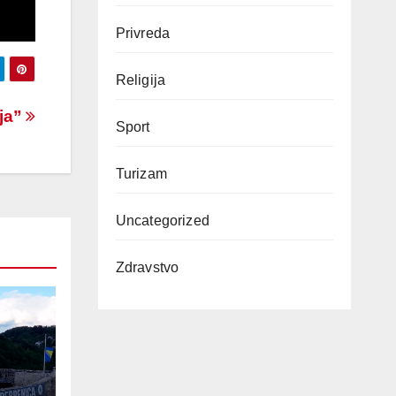
Privreda
Religija
nja”
Sport
Turizam
Uncategorized
Zdravstvo