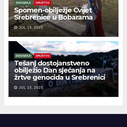
DOGAĐAJI
DRUŠTVO
Spomen-obilježje Cvijet
Srebrenice u Bobarama
JUL 15, 2025
DOGAĐAJI
DRUŠTVO
Tešanj dostojanstveno
obilježio Dan sjećanja na
žrtve genocida u Srebrenici
JUL 15, 2025