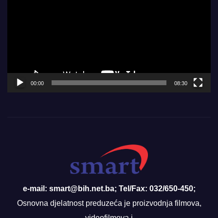
00:00
08:30
e-mail: smart@bih.net.ba; Tel/Fax: 032/650-450;
Osnovna djelatnost preduzeća je proizvodnja filmova,
videofilmova i