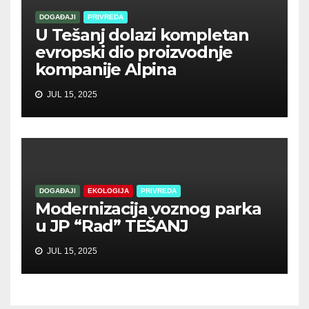
DOGAĐAJI
PRIVREDA
U Tešanj dolazi kompletan
evropski dio proizvodnje
kompanije Alpina
JUL 15, 2025
DOGAĐAJI
EKOLOGIJA
PRIVREDA
Modernizacija voznog parka
u JP “Rad” TEŠANJ
JUL 15, 2025