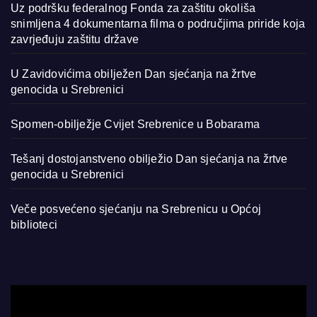
Uz podršku federalnog Fonda za zaštitu okoliša
snimljena 4 dokumentarna filma o područjima priride koja
zavrjeđuju zaštitu države
U Zavidovićima obilježen Dan sjećanja na žrtve
genocida u Srebrenici
Spomen-obilježje Cvijet Srebrenice u Bobarama
Tešanj dostojanstveno obilježio Dan sjećanja na žrtve
genocida u Srebrenici
Veče posvećeno sjećanju na Srebrenicu u Općoj
biblioteci
Video
Player