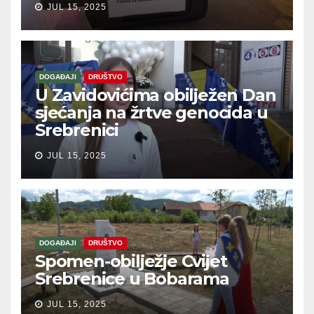
JUL 15, 2025
DOGAĐAJI
DRUŠTVO
U Zavidovićima obilježen Dan
sjećanja na žrtve genocida u
Srebrenici
JUL 15, 2025
DOGAĐAJI
DRUŠTVO
Spomen-obilježje Cvijet
Srebrenice u Bobarama
JUL 15, 2025