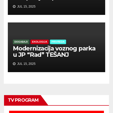
JUL 15, 2025
DOGAĐAJI
EKOLOGIJA
PRIVREDA
Modernizacija voznog parka
u JP “Rad” TEŠANJ
JUL 15, 2025
TV PROGRAM