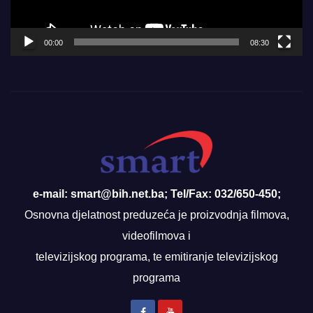
00:00
08:30
e-mail: smart@bih.net.ba; Tel/Fax: 032/650-450;
Osnovna djelatnost preduzeća je proizvodnja filmova,
videofilmova i
televizijskog programa, te emitiranje televizijskog
programa