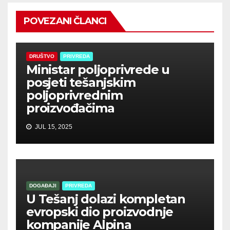
POVEZANI ČLANCI
DRUŠTVO
PRIVREDA
Ministar poljoprivrede u
posjeti tešanjskim
poljoprivrednim
proizvođačima
JUL 15, 2025
DOGAĐAJI
PRIVREDA
U Tešanj dolazi kompletan
evropski dio proizvodnje
kompanije Alpina