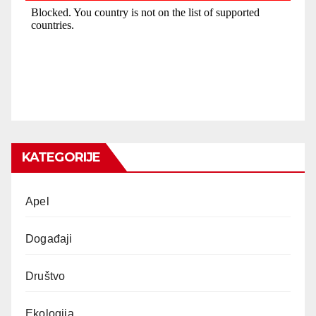
KATEGORIJE
Apel
Događaji
Društvo
Ekologija