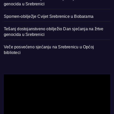
genocida u Srebrenici
Spomen-obilježje Cvijet Srebrenice u Bobarama
Tešanj dostojanstveno obilježio Dan sjećanja na žrtve
genocida u Srebrenici
Veče posvećeno sjećanju na Srebrenicu u Općoj
biblioteci
Video
Player