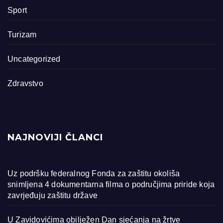
Sport
Turizam
Uncategorized
Zdravstvo
NAJNOVIJI ČLANCI
Uz podršku federalnog Fonda za zaštitu okoliša
snimljena 4 dokumentarna filma o područjima priride koja
zavrjeđuju zaštitu države
U Zavidovićima obilježen Dan sjećanja na žrtve