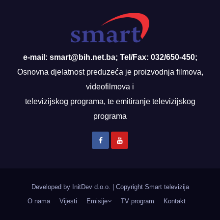
e-mail: smart@bih.net.ba; Tel/Fax: 032/650-450;
Osnovna djelatnost preduzeća je proizvodnja filmova,
videofilmova i
televizijskog programa, te emitiranje televizijskog
programa
Developed by InitDev d.o.o.
|
Copyright Smart televizija
O nama
Vijesti
Emisije
TV program
Kontakt