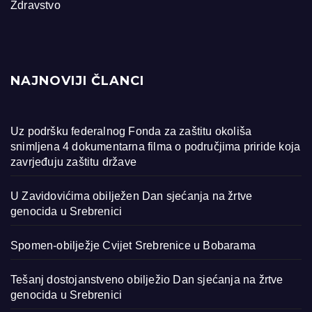
Zdravstvo
NAJNOVIJI ČLANCI
Uz podršku federalnog Fonda za zaštitu okoliša
snimljena 4 dokumentarna filma o područjima priride koja
zavrjeđuju zaštitu države
U Zavidovićima obilježen Dan sjećanja na žrtve
genocida u Srebrenici
Spomen-obilježje Cvijet Srebrenice u Bobarama
Tešanj dostojanstveno obilježio Dan sjećanja na žrtve
genocida u Srebrenici