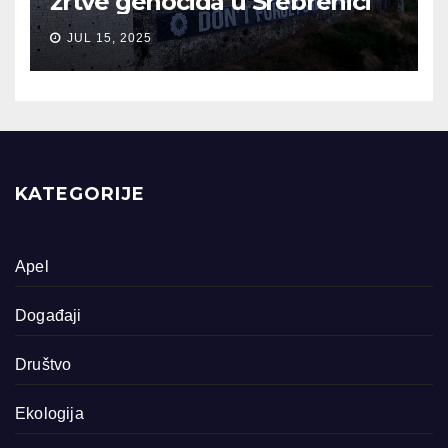
žrtve genocida u Srebrenici
JUL 15, 2025
KATEGORIJE
Apel
Događaji
Društvo
Ekologija