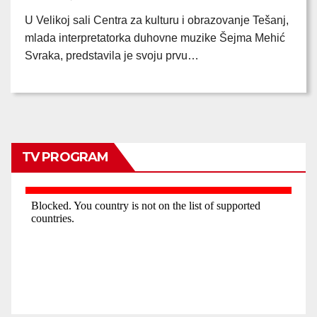
U Velikoj sali Centra za kulturu i obrazovanje Tešanj,
mlada interpretatorka duhovne muzike Šejma Mehić
Svraka, predstavila je svoju prvu…
TV PROGRAM