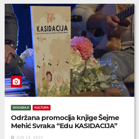
DOGAĐAJI
KULTURA
Održana promocija knjige Šejme
Mehić Svraka “Edu KASIDACIJA”
JUN 23, 2024