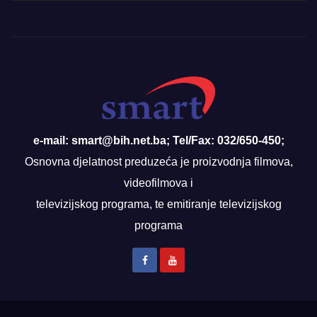
e-mail: smart@bih.net.ba; Tel/Fax: 032/650-450;
Osnovna djelatnost preduzeća je proizvodnja filmova,
videofilmova i
televizijskog programa, te emitiranje televizijskog
programa