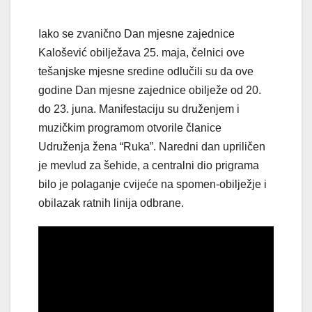
Iako se zvanično Dan mjesne zajednice
Kalošević obilježava 25. maja, čelnici ove
tešanjske mjesne sredine odlučili su da ove
godine Dan mjesne zajednice obilježe od 20.
do 23. juna. Manifestaciju su druženjem i
muzičkim programom otvorile članice
Udruženja žena “Ruka”. Naredni dan upriličen
je mevlud za šehide, a centralni dio prigrama
bilo je polaganje cvijeće na spomen-obilježje i
obilazak ratnih linija odbrane.