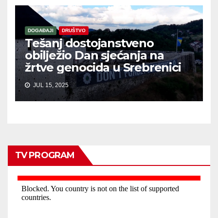
DOGAĐAJI
DRUŠTVO
Tešanj dostojanstveno
obilježio Dan sjećanja na
žrtve genocida u Srebrenici
JUL 15, 2025
TV PROGRAM