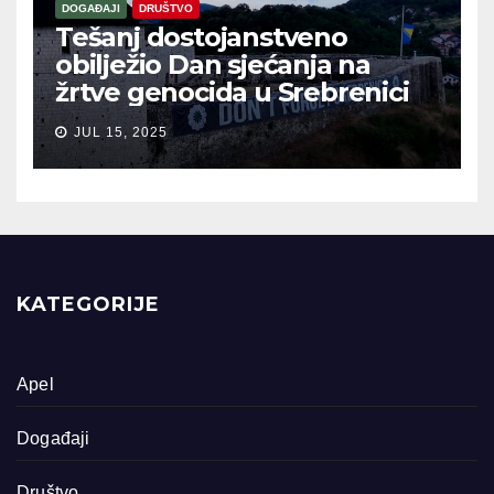
DOGAĐAJI
DRUŠTVO
Tešanj dostojanstveno
obilježio Dan sjećanja na
žrtve genocida u Srebrenici
JUL 15, 2025
KATEGORIJE
Apel
Događaji
Društvo