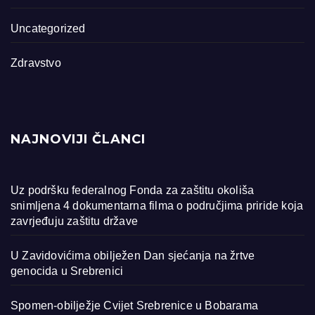
Uncategorized
Zdravstvo
NAJNOVIJI ČLANCI
Uz podršku federalnog Fonda za zaštitu okoliša
snimljena 4 dokumentarna filma o područjima priride koja
zavrjeđuju zaštitu države
U Zavidovićima obilježen Dan sjećanja na žrtve
genocida u Srebrenici
Spomen-obilježje Cvijet Srebrenice u Bobarama