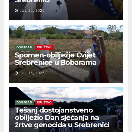
JUL 15, 2025
DOGAĐAJI
DRUŠTVO
Spomen-obilježje Cvijet
Srebrenice u Bobarama
JUL 15, 2025
DOGAĐAJI
DRUŠTVO
Tešanj dostojanstveno
obilježio Dan sjećanja na
žrtve genocida u Srebrenici