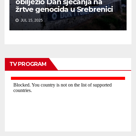
obilježio Dan sjećanja na
žrtve genocida u Srebrenici
JUL 15, 2025
TV PROGRAM