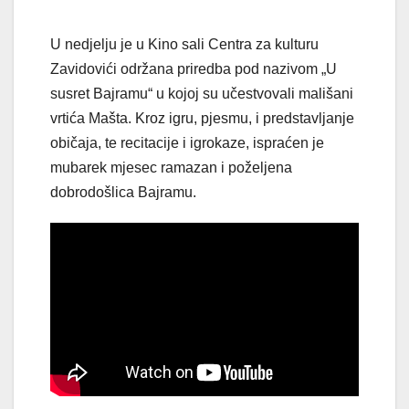
U nedjelju je u Kino sali Centra za kulturu
Zavidovići održana priredba pod nazivom „U
susret Bajramu“ u kojoj su učestvovali mališani
vrtića Mašta. Kroz igru, pjesmu, i predstavljanje
običaja, te recitacije i igrokaze, ispraćen je
mubarek mjesec ramazan i poželjena
dobrodošlica Bajramu.