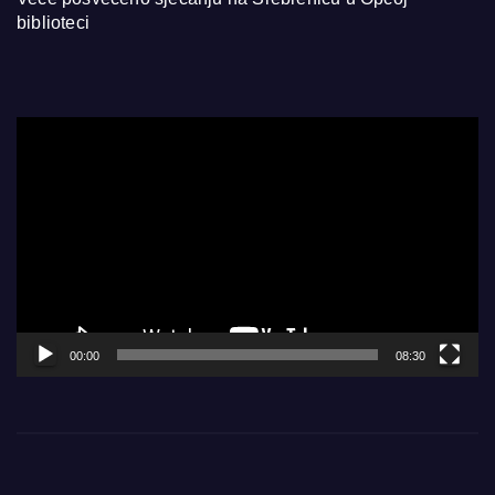
biblioteci
Video
Player
00:00
08:30