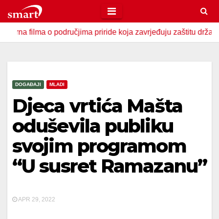
Skip
to
lma o područjima priride koja zavrjeđuju zaštitu države
U
content
DOGAĐAJI
MLADI
Djeca vrtića Mašta
oduševila publiku
svojim programom
“U susret Ramazanu”
APR 29, 2022