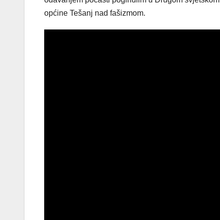
općine Tešanj nad fašizmom.