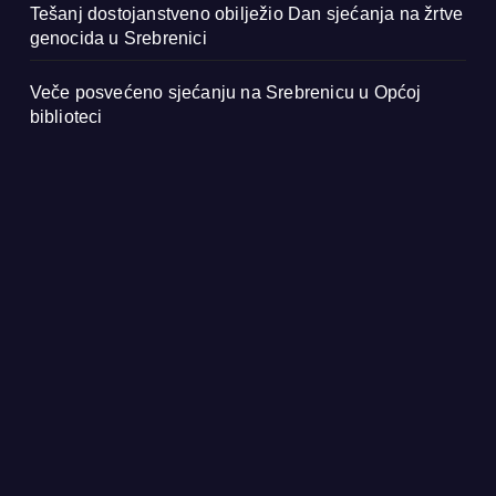
Tešanj dostojanstveno obilježio Dan sjećanja na žrtve
genocida u Srebrenici
Veče posvećeno sjećanju na Srebrenicu u Općoj
biblioteci