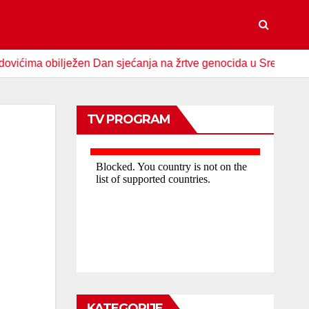
 obilježen Dan sjećanja na žrtve genocida u Srebrenici
S
TV PROGRAM
KATEGORIJE