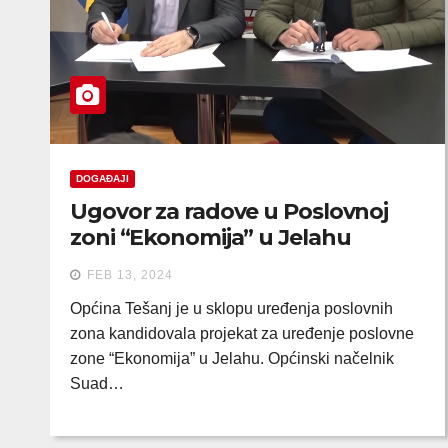
DOGAĐAJI
Ugovor za radove u Poslovnoj
zoni “Ekonomija” u Jelahu
FEB 13, 2024
Općina Tešanj je u sklopu uređenja poslovnih
zona kandidovala projekat za uređenje poslovne
zone “Ekonomija” u Jelahu. Općinski načelnik
Suad…