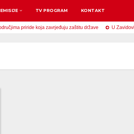
EMISIJE
TV PROGRAM
KONTAKT
 priride koja zavrjeđuju zaštitu države
U Zavidovićima ob