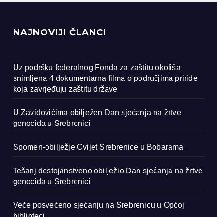
NAJNOVIJI ČLANCI
Uz podršku federalnog Fonda za zaštitu okoliša
snimljena 4 dokumentarna filma o područjima priride
koja zavrjeđuju zaštitu države
U Zavidovićima obilježen Dan sjećanja na žrtve
genocida u Srebrenici
Spomen-obilježje Cvijet Srebrenice u Bobarama
Tešanj dostojanstveno obilježio Dan sjećanja na žrtve
genocida u Srebrenici
Veče posvećeno sjećanju na Srebrenicu u Općoj
biblioteci