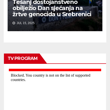
Tešanj dostojanstveno
obilježio Dan sjećanja na
žrtve genocida u Srebrenici
JUL 15, 2025
TV PROGRAM