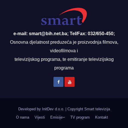
e-mail: smart@bih.net.ba; Tel/Fax: 032/650-450;
Osnovna djelatnost preduzeća je proizvodnja filmova,
videofilmova i
televizijskog programa, te emitiranje televizijskog
programa
Developed by InitDev d.o.o.
|
Copyright Smart televizija
O nama
Vijesti
Emisije
TV program
Kontakt