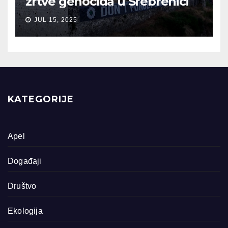
žrtve genocida u Srebrenici
JUL 15, 2025
KATEGORIJE
Apel
Događaji
Društvo
Ekologija