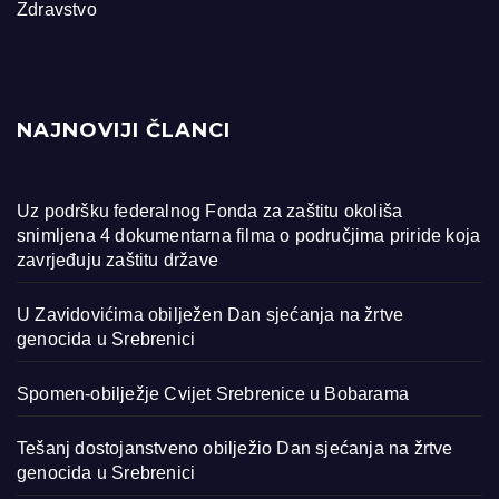
Zdravstvo
NAJNOVIJI ČLANCI
Uz podršku federalnog Fonda za zaštitu okoliša
snimljena 4 dokumentarna filma o područjima priride koja
zavrjeđuju zaštitu države
U Zavidovićima obilježen Dan sjećanja na žrtve
genocida u Srebrenici
Spomen-obilježje Cvijet Srebrenice u Bobarama
Tešanj dostojanstveno obilježio Dan sjećanja na žrtve
genocida u Srebrenici