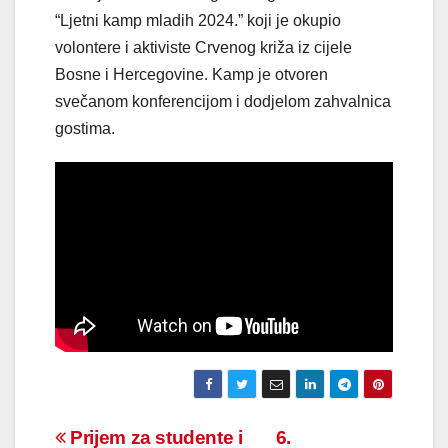
“Ljetni kamp mladih 2024.” koji je okupio
volontere i aktiviste Crvenog križa iz cijele
Bosne i Hercegovine. Kamp je otvoren
svečanom konferencijom i dodjelom zahvalnica
gostima.
Navigacija
Prijem za studente i
6.