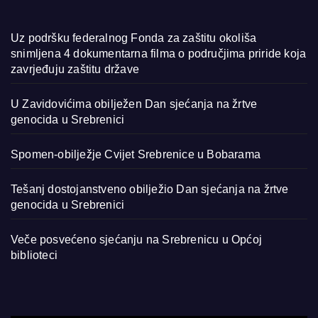
Uz podršku federalnog Fonda za zaštitu okoliša
snimljena 4 dokumentarna filma o područjima priride koja
zavrjeđuju zaštitu države
U Zavidovićima obilježen Dan sjećanja na žrtve
genocida u Srebrenici
Spomen-obilježje Cvijet Srebrenice u Bobarama
Tešanj dostojanstveno obilježio Dan sjećanja na žrtve
genocida u Srebrenici
Veče posvećeno sjećanju na Srebrenicu u Općoj
biblioteci