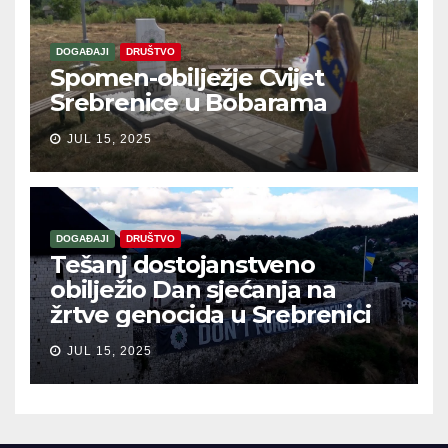
DOGAĐAJI
DRUŠTVO
Spomen-obilježje Cvijet
Srebrenice u Bobarama
JUL 15, 2025
DOGAĐAJI
DRUŠTVO
Tešanj dostojanstveno
obilježio Dan sjećanja na
žrtve genocida u Srebrenici
JUL 15, 2025