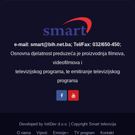
e-mail: smart@bih.net.ba; Tel/Fax: 032/650-450;
Osnovna djelatnost preduzeća je proizvodnja filmova,
videofilmova i
televizijskog programa, te emitiranje televizijskog
programa
Developed by InitDev d.o.o.
|
Copyright Smart televizija
O nama
Vijesti
Emisije
TV program
Kontakt