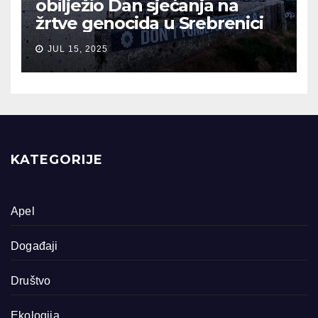
obilježio Dan sjećanja na
žrtve genocida u Srebrenici
JUL 15, 2025
KATEGORIJE
Apel
Događaji
Društvo
Ekologija