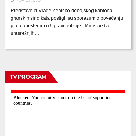
NOV 18, 2024
Predstavnici Vlade Zeničko-dobojskog kantona i
granskih sindikata postigli su sporazum o povećanju
plata uposlenim u Upravi policije i Ministarstvu
unutrašnjih…
TV PROGRAM