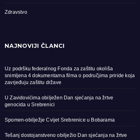
Zdravstvo
NAJNOVIJI ČLANCI
Uz podršku federalnog Fonda za zaštitu okoliša
snimljena 4 dokumentarna filma o područjima priride koja
zavrjeđuju zaštitu države
U Zavidovićima obilježen Dan sjećanja na žrtve
genocida u Srebrenici
Spomen-obilježje Cvijet Srebrenice u Bobarama
Tešanj dostojanstveno obilježio Dan sjećanja na žrtve