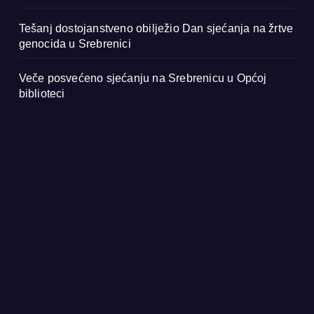
Tešanj dostojanstveno obilježio Dan sjećanja na žrtve
genocida u Srebrenici
Veče posvećeno sjećanju na Srebrenicu u Općoj
biblioteci