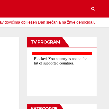
ima obilježen Dan sjećanja na žrtve genocida u Srebrenici
TV PROGRAM
KATEGORIJE