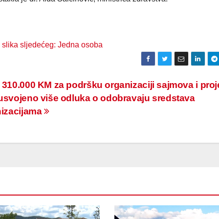
 310.000 KM za podršku organizaciji sajmova i proj
usvojeno više odluka o odobravaju sredstava
nizacijama