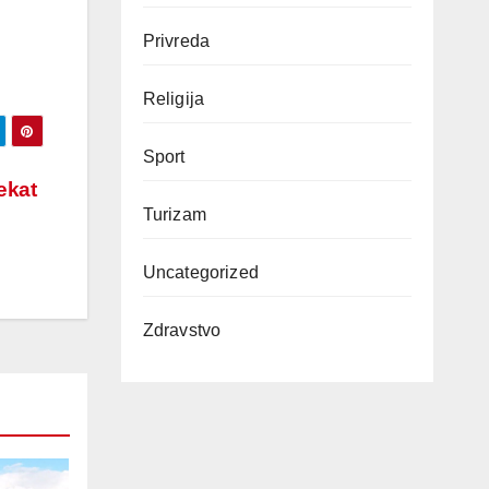
Privreda
Religija
Sport
ekat
Turizam
Uncategorized
Zdravstvo