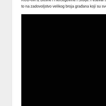
to na zadovoljstvo velikog broja građana koji su sv