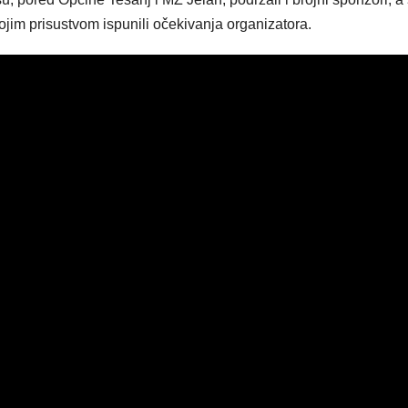
ojim prisustvom ispunili očekivanja organizatora.