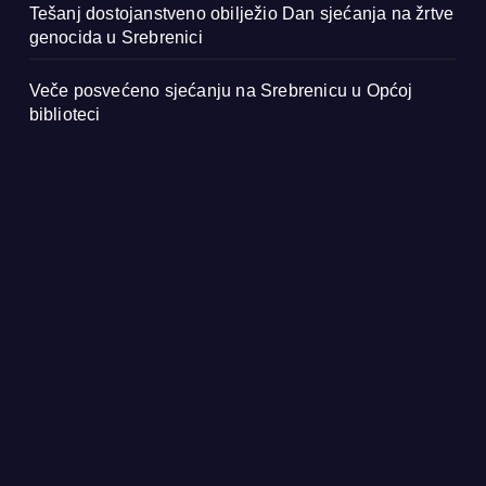
Tešanj dostojanstveno obilježio Dan sjećanja na žrtve
genocida u Srebrenici
Veče posvećeno sjećanju na Srebrenicu u Općoj
biblioteci