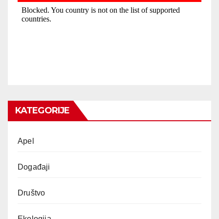
KATEGORIJE
Apel
Događaji
Društvo
Ekologija