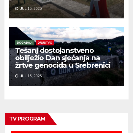
JUL 15, 2025
DOGAĐAJI
DRUŠTVO
Tešanj dostojanstveno
obilježio Dan sjećanja na
žrtve genocida u Srebrenici
JUL 15, 2025
TV PROGRAM