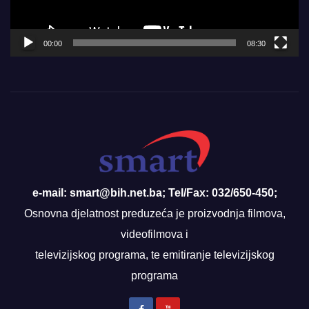
00:00
08:30
e-mail: smart@bih.net.ba; Tel/Fax: 032/650-450;
Osnovna djelatnost preduzeća je proizvodnja filmova,
videofilmova i
televizijskog programa, te emitiranje televizijskog
programa