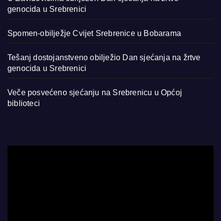
genocida u Srebrenici
Spomen-obilježje Cvijet Srebrenice u Bobarama
Tešanj dostojanstveno obilježio Dan sjećanja na žrtve
genocida u Srebrenici
Veče posvećeno sjećanju na Srebrenicu u Općoj
biblioteci
Video
Player