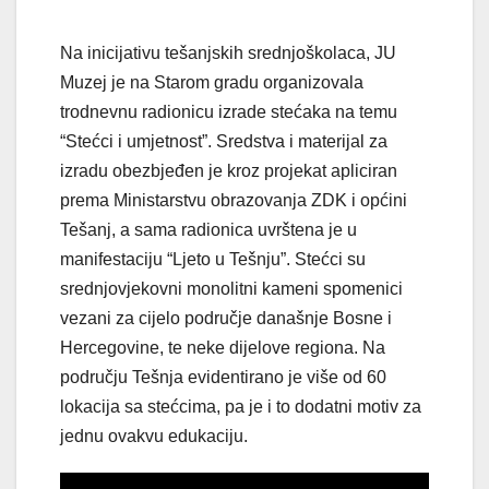
Na inicijativu tešanjskih srednjoškolaca, JU
Muzej je na Starom gradu organizovala
trodnevnu radionicu izrade stećaka na temu
“Stećci i umjetnost”. Sredstva i materijal za
izradu obezbjeđen je kroz projekat apliciran
prema Ministarstvu obrazovanja ZDK i općini
Tešanj, a sama radionica uvrštena je u
manifestaciju “Ljeto u Tešnju”. Stećci su
srednjovjekovni monolitni kameni spomenici
vezani za cijelo područje današnje Bosne i
Hercegovine, te neke dijelove regiona. Na
području Tešnja evidentirano je više od 60
lokacija sa stećcima, pa je i to dodatni motiv za
jednu ovakvu edukaciju.