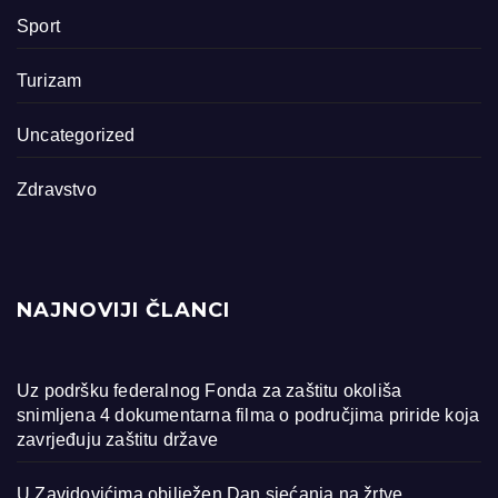
Sport
Turizam
Uncategorized
Zdravstvo
NAJNOVIJI ČLANCI
Uz podršku federalnog Fonda za zaštitu okoliša
snimljena 4 dokumentarna filma o područjima priride koja
zavrjeđuju zaštitu države
U Zavidovićima obilježen Dan sjećanja na žrtve