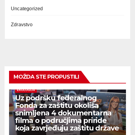
Uncategorized
Zdravstvo
MOŽDA STE PROPUSTILI
EKOLOGIJA
Uz podršku federalnog
Fonda za zaštitu okoliša
snimljena 4 dokumentarna
filma o područjima priride
koja zavrjeđuju zaštitu države